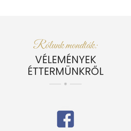
Rólunk mondták:
VÉLEMÉNYEK
ÉTTERMÜNKRŐL