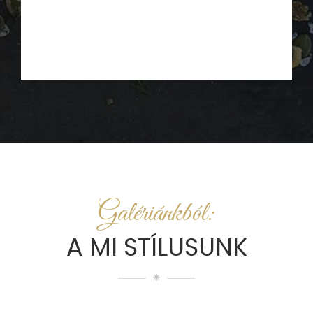
Galériánkból:
A MI STÍLUSUNK