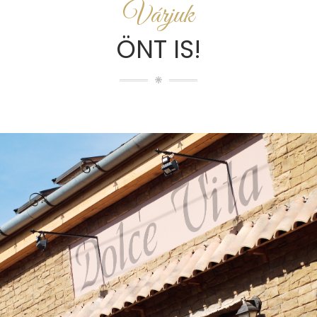
Várjuk
ÖNT IS!