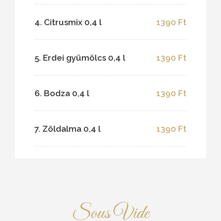
4. Citrusmix 0,4 l
1390 Ft
5. Erdei gyümölcs 0,4 l
1390 Ft
6. Bodza 0,4 l
1390 Ft
7. Zöldalma 0,4 l
1390 Ft
Sous Vide