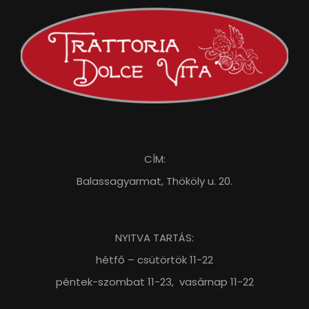
CÍM:
Balassagyarmat, Thököly u. 20.
NYITVA TARTÁS:
hétfő – csütörtök 11-22
péntek-szombat 11-23, vasárnap 11-22