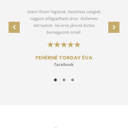
k.
Isteni finom fogások, hatalmas adagok,
nagyon elfogadható áron. Kellemes
l,
környezet. Ha erre járunk biztos
bemegyünk ismét.
FEHÉRNÉ TORDAY ÉVA
facebook