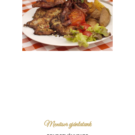
Menüsor ajánlatunk