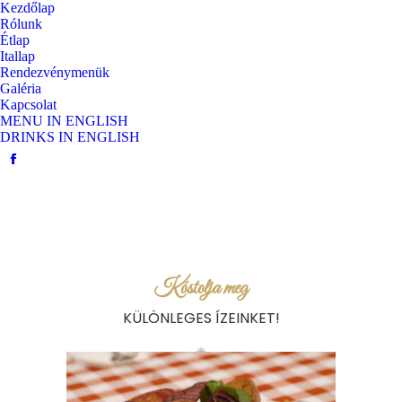
Kezdőlap
Rólunk
Étlap
Itallap
Rendezvénymenük
Galéria
Kapcsolat
MENU IN ENGLISH
DRINKS IN ENGLISH
Facebook
Kóstolja meg
KÜLÖNLEGES ÍZEINKET!