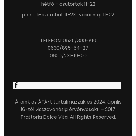
hétfő – csütörtök 11-22
péntek-szombat 11-23, vasárnap 11-22
TELEFON: 0635/300-810
0630/895-54-27
0620/231-19-20
Áraink az ÁFÁ-t tartalmazzák és 2024. április
16-tól visszavonásig érvényesek! – 2017
Trattoria Dolce Vita. All Rights Reserved.